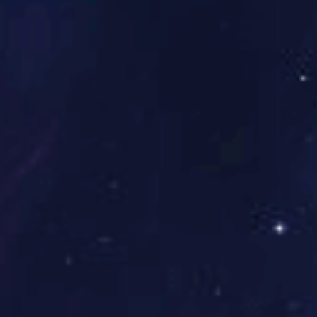
将个人表现推向巅峰，让人印象深刻。
另一方面，对于骑士而言，勒布朗·詹姆斯同样不遑多让。他拿下
28分，并且送出了8次助攻，同时抢下6个篮板，他不仅是球队进攻
端的
AC米兰官方网站
重要组织者，也是防守上的核心力量。然而，
在面对杜兰特和韦斯布鲁克这样的对手时，他显得略微孤立无援，
无奈最终未能带领球队逆转获胜。