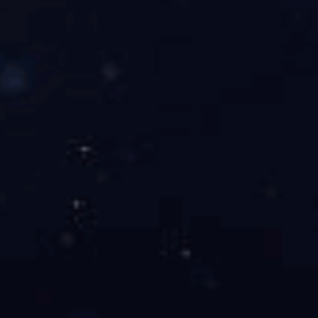
米兰(中国)体育官方网站-AC Milan🏅『milan.com』🏅米兰
体育官方网站,米兰milan官网,ac milan,milan体育官网快速
注册链接入口🎯、APP下载📱、平台首页及登录服务。作为
中国区领先的平台,为用户提供安全、稳定的注册体验,24小
时客服随时在线支持。立即前往官网,轻松注册,畅享高品质
平台服务！
社交平台: