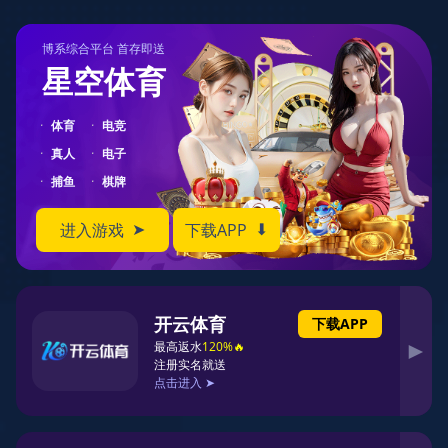
公司简讯
首页
公司简讯