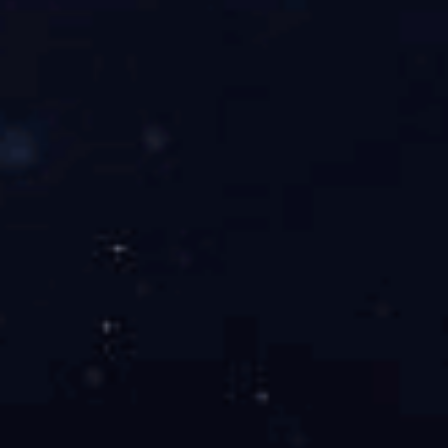
米兰(中国)体育官方网站-AC Milan🏅『milan.com』🏅米兰
体育官方网站,米兰milan官网,ac milan,milan体育官网快速
注册链接入口🎯、APP下载📱、平台首页及登录服务。作为
中国区领先的平台,为用户提供安全、稳定的注册体验,24小
时客服随时在线支持。立即前往官网,轻松注册,畅享高品质
平台服务！
社交平台: