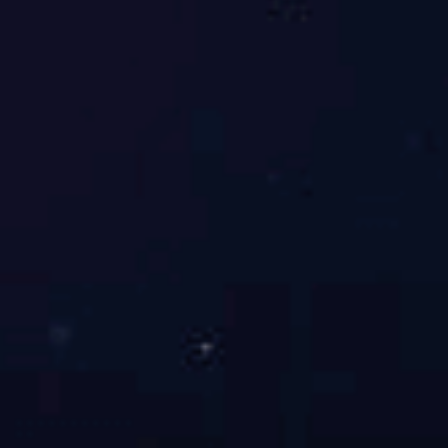
2026-07-28
七号与九号球衣的足球明星们
谁才是绿茵场上的真正传奇
2026-07-28
T开头的足球明星盘点他们的
辉煌成就与职业生涯的精彩瞬
间
2026-07-27
C罗的十大足球明星粉丝揭秘
他们的支持与崇拜之情
2026-07-27
97号球衣的足球明星背后的传
奇故事与辉煌成就解析
2026-07-26