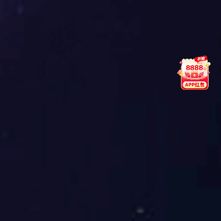
表现分析与未来发展展望
2026-08-06
上海网球队聚焦速度提升训练
策略与比赛表现的深度探讨
2026-07-31
上海申花对阵北京人和比赛直
播地址及观看指南详解
2026-07-30
上海排球队以75分领跑冠军赛
积分榜展现强劲实力
2026-07-29
上海乒乓球队以74分领跑世界
锦标赛积分榜展现强大实力
2026-07-29
三冠王足球明星盘点他们在绿
茵场上的辉煌成就与传奇故事