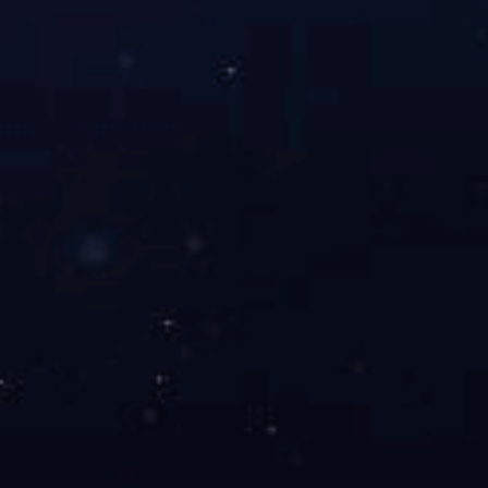
网站地图
现
milan米兰官网
SiteMap
选产品
司简讯
务种类
洽
AC米兰官方网站