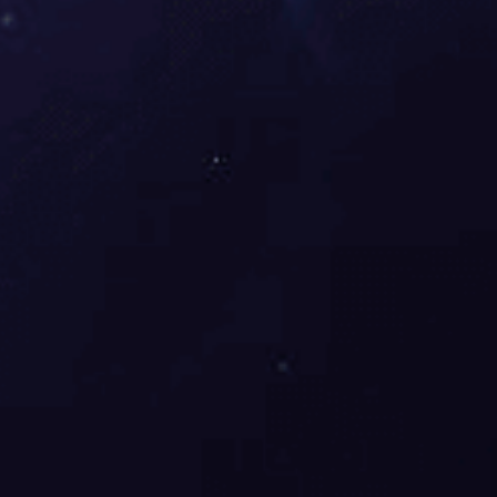
100
K
文创设计金奖