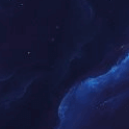
2
直播执行步骤
传
包括设备调试、信号传输、解说团队协作及直播
应急预案制定。