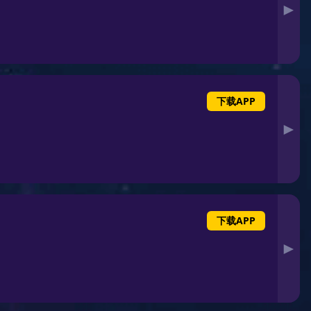
首页
服务种类