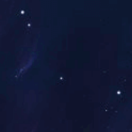
用户服务流程
包含咨询响应、订单处理、售后跟进及用
户反馈收集优化。
技术实时保障