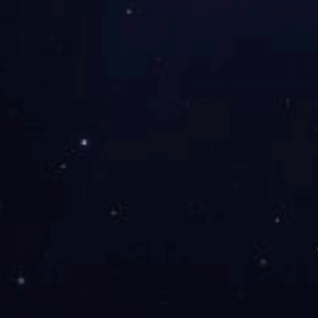
导航
发
米兰(中国)体育官方网站-AC Milan
精
🏅『milan.com』🏅米兰体育官方网
站,米兰milan官网,ac milan,milan体
公
育官网快速注册链接入口🎯、APP下
服
载📱、平台首页及登录服务。作为
中国区领先的平台,为用户提供安
接
全、稳定的注册体验,24小时客服随
时在线支持。立即前往官网,轻松注
册,畅享高品质平台服务！
社交平台: