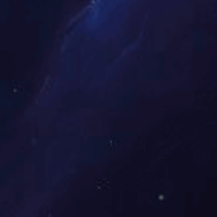
050
+
50
K
度最佳赛事
营销卓越奖
TESTIMONIAL