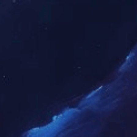
针对不同赛事与品牌需求，提供个性化直
播与周边开发方案。