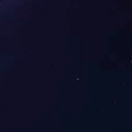
客户见证板
料柔软透气，图案印
去现场看排球联赛才发现
了！每一次扣杀都让全场尖
杨思萱