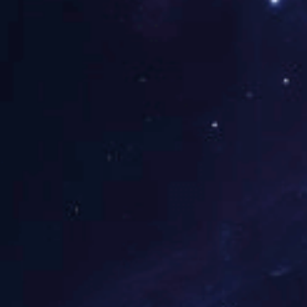
1
赛事筹备流程
涵盖赛事策划、场地布置、参赛团队对接及宣
物料制作等全环节规划。