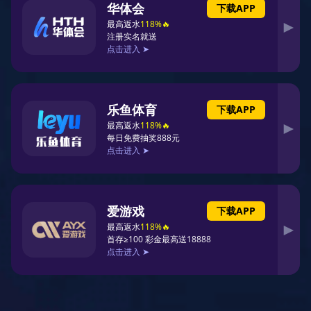
乒乓球队在当今体育界的重要地位。
1、重庆队整体实力分析
重庆乒乓球队自成立以来，一直以其强大的竞争力在国内赛事中占
有一席之地。近年来，通过不断引进优秀人才和强化青少年培训体
系，球队逐渐形成了一支技术全面、潜力巨大的队伍。同时，在国
家队层面的合作与交流，使得地方队伍能够借鉴更多先进经验，为
自身提升打下坚实基础。
根据统计数据，重庆队近年来在各类比赛中的成绩稳步上升，不仅
赢得了省内冠军，还频频闯入全国大赛决赛。这一系列优异表现充
分显示出球队实力的发展，也为未来更高水平的竞技奠定了良好的
基础。
然而，重庆队在面对一些传统强队时仍然存在差距，这也促使团队
不断进行反思与调整。在教练组的不懈努力下，他们制定了更为科
学合理的训练计划，以期缩短与顶级水平之间的距离，实现更进一
步的发展目标。
2、球迷对选手表现看法