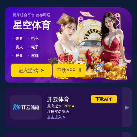
公司简讯
首页
公司简讯