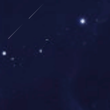
总之，一个优秀且专业化的教练团队是推动重庆乒乓球队发展的重
要因素。他们以独特的方法论指导着每一次训练和比赛，为年轻运
动员成长提供必要支持，从而确保他们能够在未来取得更加辉煌的
成就。
4、媒体影响与反响
随着社交媒体的发展，各种关于重庆乒乓球队的信息被迅速传播，
使得公众对于这支队伍产生极大关注。媒体不仅记录下比赛中的精
彩瞬间，还积极报道各类相关活动，这为提升球队知名度起到了显
著作用。同时，各大体育平台也开始加强对地方体育赛事直播和评
论，让更多人了解这项运动背后的故事。