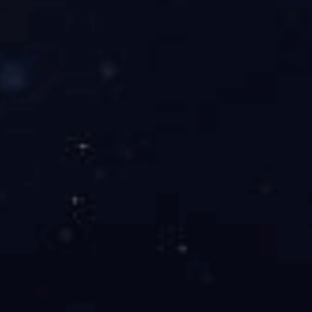
米兰(中国)体育官方网站-AC Milan🏅『milan.com』🏅米兰
体育官方网站,米兰milan官网,ac milan,milan体育官网快速
注册链接入口🎯、APP下载📱、平台首页及登录服务。作为
中国区领先的平台,为用户提供安全、稳定的注册体验,24小
时客服随时在线支持。立即前往官网,轻松注册,畅享高品质
平台服务！
社交平台: